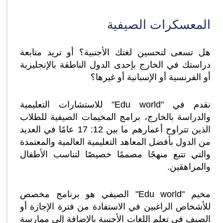
المعسكرات الصيفية
هل تسعى لتحسين لغتك الأجنبية؟ أو تريد متابعة
دراستك في الخارج بإحدى الدول الناطقة بالإنجليزية
أو الفرنسية أو الإسبانية أو غيرها؟
نقدم في "Edu world" للاستشارات التعليمية
والدراسة بالخارج، برامج المخيمات الصيفية للطلاب
الذين تتراوح أعمارهم ما بين 12: 17 عامًا في العديد
من الدول بأفضل المعاهد التعليمية العالمية والمعتمدة
والتي تتبع منهجًا مصممًا خصيصًا لتناسب الأطفال
والمراهقين.
مخيم "Edu world" الصيفي هو برنامج مخصص
للأشخاص الراغبين في الاستفادة من فترة الإجازة أو
الصيف في تعلم اللغات الأجنبية بالإضافة إلى ممارسة