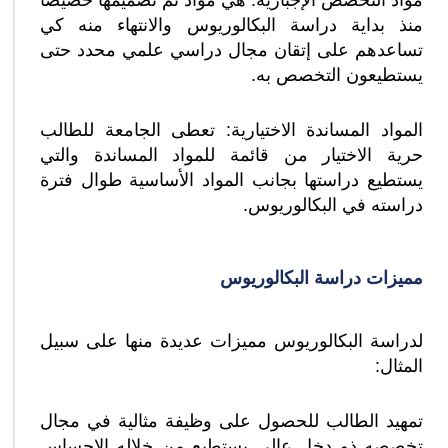
مواد التخصص الإجبارية: هي مواد تم تصميمها خصيصا
منذ بداية دراسة البكالوريوس والانتهاء منه كي
تساعدهم على إتقان مجال دراسي علمي محدد حتى
يستطيعون التخصص به.
المواد المساندة الاختيارية: تعطى الجامعة للطالب
حرية الاختيار من قائمة للمواد المساندة والتي
يستطيع دراستها بجانب المواد الأساسية طوال فترة
دراسته في البكالوريوس.
مميزات دراسة البكالوريوس
لدراسة البكالوريوس مميزات عديدة منها على سبيل
المثال:
تمهيد الطالب للحصول على وظيفة مثالية في مجال
تخصصه ذو دخل عالي يستطيع من خلاله الإحساس