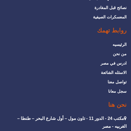
نصائح قبل المغادرة
المعسكرات الصيفية
روابط تهمك
الرئيسيه
من نحن
ادرس في مصر
الاسئله الشائعة
تواصل معنا
سجل معانا
نحن هنا
مكتب 24 - الدور 11 - تاون مول – أول شارع البحر – طنطا –
الغربيه - مصر