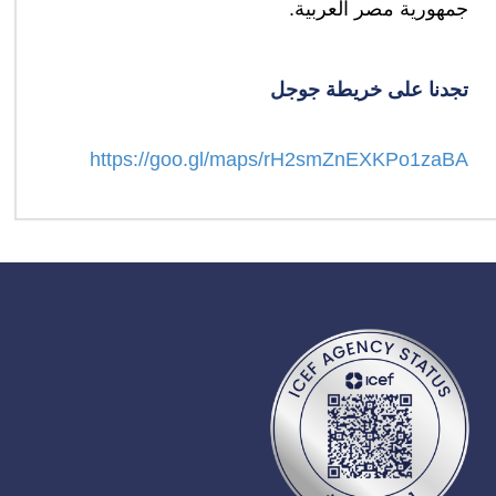
جمهورية مصر العربية.
تجدنا على خريطة جوجل
https://goo.gl/maps/rH2smZnEXKPo1zaBA