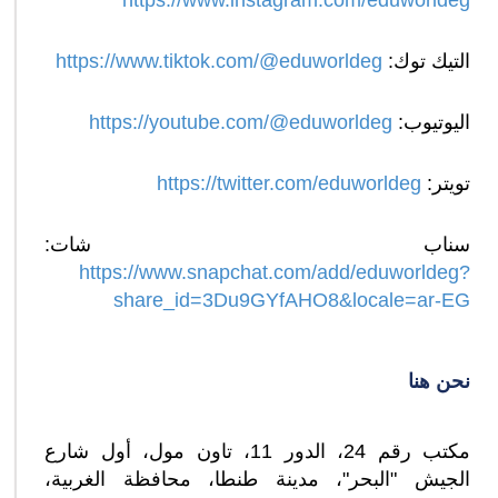
التيك توك:
https://www.tiktok.com/@eduworldeg
اليوتيوب:
https://youtube.com/@eduworldeg
تويتر:
https://twitter.com/eduworldeg
سناب شات:
https://www.snapchat.com/add/eduworldeg?
share_id=3Du9GYfAHO8&locale=ar-EG
نحن هنا
مكتب رقم 24، الدور 11، تاون مول، أول شارع
الجيش "البحر"، مدينة طنطا، محافظة الغربية،