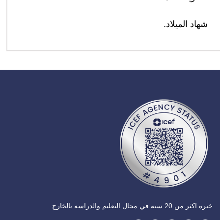
شهاد الميلاد.
خبره اكثر من 20 سنه في مجال التعليم والدراسه بالخارج