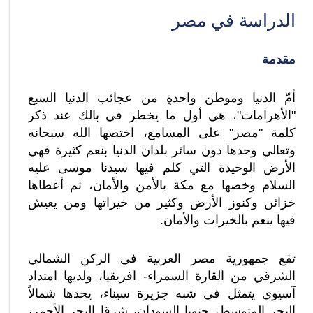
الدراسة في مصر
مقدمة
أمّ الدنيا وموطن واحدةٍ من عجائب الدنيا السبع
"الأهرامات"، هي أول ما يخطر في بالك عند ذكر
كلمة "مصر" على المسامع، اختصها الله سبحانه
وتعالي وحدها دون سائر بلدان الدنيا بنعم كثيرة فهي
الأرض الوحيدة التي كلم فيها سيدنا موسى عليه
السلام وخصها مع مكة بالأمن والأمان، ثم أعطاها
خزائن وكنوز الأرض وكثير من خيراتها ومن يعيش
فيها ينعم بالخيرات والأمان.
تقع جمهورية مصر العربية في الركن الشمالي
الشرقي من القارة السمراء- افريقيا، ولديها امتداد
آسيوي يتمثل في شبه جزيرة سيناء، يحدها شمالاً
البحر المتوسط، جنوبا السودان، شرقا البحر الأحمر،