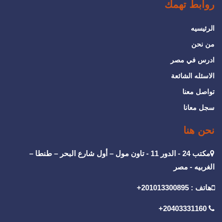
روابط تهمك
الرئيسيه
من نحن
ادرس في مصر
الاسئله الشائعة
تواصل معنا
سجل معانا
نحن هنا
مكتب 24 - الدور 11 - تاون مول – أول شارع البحر – طنطا –
الغربيه - مصر
هاتف : 201013300895+
20403331160+