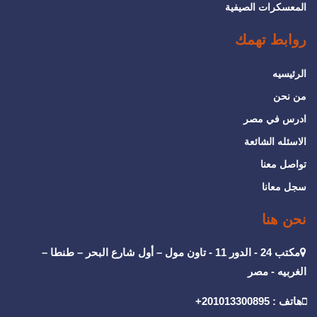
المعسكرات الصيفية
روابط تهمك
الرئيسيه
من نحن
ادرس في مصر
الاسئله الشائعة
تواصل معنا
سجل معانا
نحن هنا
مكتب 24 - الدور 11 - تاون مول – أول شارع البحر – طنطا –
الغربيه - مصر
هاتف : 201013300895+